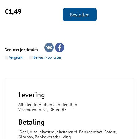
€1,49
Bestellen
Deel met je vrienden
Vergelijk
Bewaar voor later
Levering
Afhalen in Alphen aan den Rijn
Vezenden in NL, DE en BE
Betaling
IDeal, Visa, Maestro, Mastercard, Bankcontact, Sofort,
Giropay, Bankoverschrijving