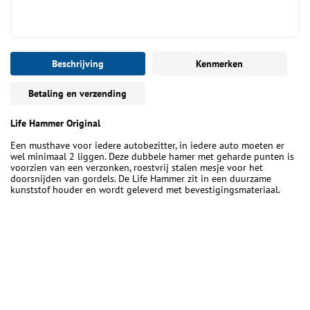
Beschrijving
Kenmerken
Betaling en verzending
Life Hammer Original
Een musthave voor iedere autobezitter, in iedere auto moeten er
wel minimaal 2 liggen. Deze dubbele hamer met geharde punten is
voorzien van een verzonken, roestvrij stalen mesje voor het
doorsnijden van gordels. De Life Hammer zit in een duurzame
kunststof houder en wordt geleverd met bevestigingsmateriaal.