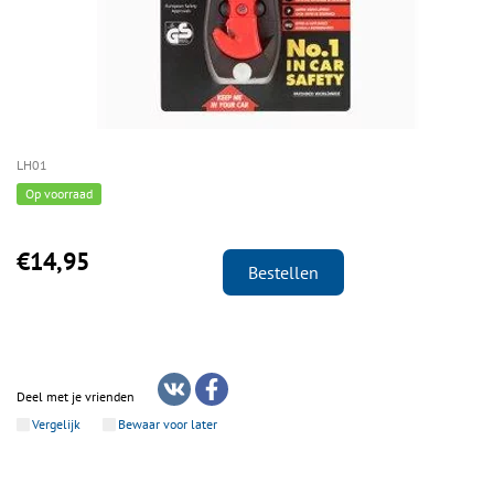
LH01
Op voorraad
€14,95
Bestellen
Deel met je vrienden
Vergelijk
Bewaar voor later