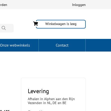
arden
Inloggen
Winkelwagen is leeg
Onze webwinkels
Contact
Levering
Afhalen in Alphen aan den Rijn
Vezenden in NL, DE en BE