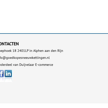
ONTACTEN
ephoek 18 2401LP in Alphen aan den Rijn
nfo@goedkopesneeuwkettingen.nl
derdeel van Duijvelaar E-commerce