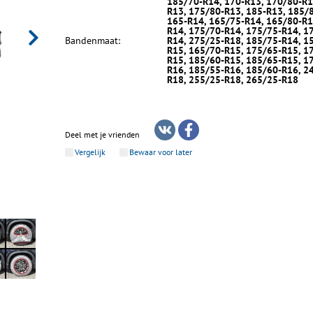
185/70-R14, 170-R13, 170/80-R1
R13, 175/80-R13, 185-R13, 185/
165-R14, 165/75-R14, 165/80-R1
R14, 175/70-R14, 175/75-R14, 1
Bandenmaat:
R14, 275/25-R18, 185/75-R14, 1
R15, 165/70-R15, 175/65-R15, 1
R15, 185/60-R15, 185/65-R15, 1
R16, 185/55-R16, 185/60-R16, 2
R18, 255/25-R18, 265/25-R18
Deel met je vrienden
Vergelijk
Bewaar voor later