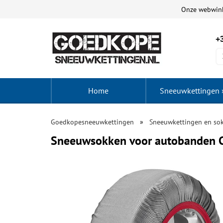
Onze webwin
+3
Home
Sneeuwkettingen
Goedkopesneeuwkettingen
Sneeuwkettingen en so
Sneeuwsokken voor autobanden