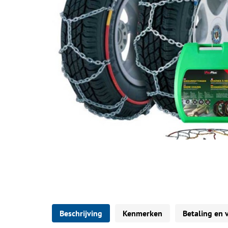
Beschrijving
Kenmerken
Betaling en 