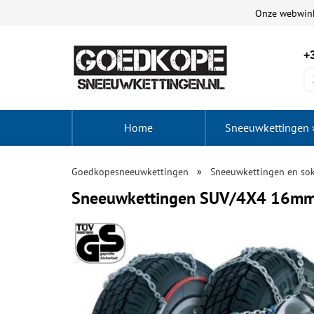
Onze webwin
+3
Home
Sneeuwkettingen
Goedkopesneeuwkettingen
Sneeuwkettingen en so
Sneeuwkettingen SUV/4X4 16m