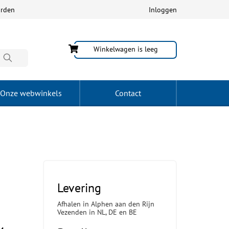
arden
Inloggen
Winkelwagen is leeg
Onze webwinkels
Contact
Levering
Afhalen in Alphen aan den Rijn
Vezenden in NL, DE en BE