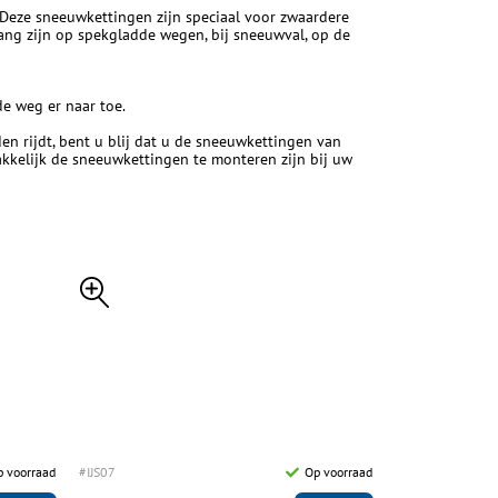
Deze sneeuwkettingen zijn speciaal voor zwaardere
ang zijn op spekgladde wegen, bij sneeuwval, op de
de weg er naar toe.
en rijdt, bent u blij dat u de sneeuwkettingen van
akkelijk de sneeuwkettingen te monteren zijn bij uw
p voorraad
#IJS07
Op voorraad