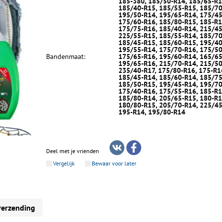
185-380, 185/50-R14, 185/65-R1
185/40-R15, 185/55-R15, 185/70
195/50-R14, 195/65-R14, 175/45
175/60-R16, 185/80-R15, 185-R1
175/75-R16, 185/40-R14, 215/45
225/55-R15, 185/55-R14, 185/70
185/45-R15, 185/60-R15, 195/40
195/55-R14, 175/70-R16, 175/50
Bandenmaat:
175/65-R16, 195/60-R14, 165/65
195/65-R16, 215/70-R14, 215/50
235/40-R17, 175/80-R16, 175-R1
185/45-R14, 185/60-R14, 185/75
185/50-R15, 195/45-R14, 195/70
175/40-R16, 175/55-R16, 185-R1
185/80-R14, 205/65-R15, 180-R1
180/80-R15, 205/70-R14, 225/45
195-R14, 195/80-R14
Deel met je vrienden
Vergelijk
Bewaar voor later
verzending