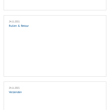
24.11.2021
Ruilen & Retour
24.11.2021
Verzenden