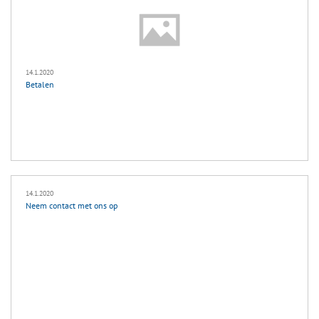
14.1.2020
Betalen
14.1.2020
Neem contact met ons op