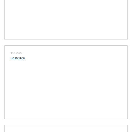
14.1.2020
Bestellen