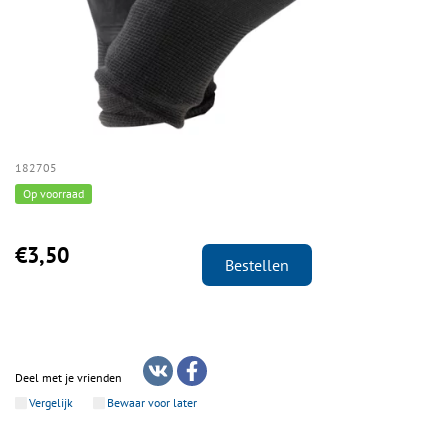
182705
Op voorraad
€3,50
Bestellen
Deel met je vrienden
Vergelijk
Bewaar voor later