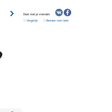
Deel met je vrienden
Vergelijk
Bewaar voor later