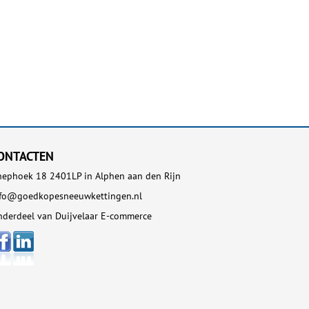
ONTACTEN
ephoek 18 2401LP in Alphen aan den Rijn
nfo@goedkopesneeuwkettingen.nl
derdeel van Duijvelaar E-commerce