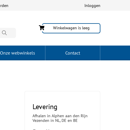
arden
Inloggen
Winkelwagen is leeg
Onze webwinkels
Contact
Levering
Afhalen in Alphen aan den Rijn
Vezenden in NL, DE en BE