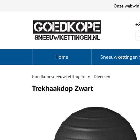
Onze webwin
+3
Home
Sneeuwkettingen
Goedkopesneeuwkettingen
Diversen
Trekhaakdop Zwart