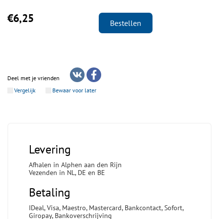
€6,25
Bestellen
Deel met je vrienden
Vergelijk
Bewaar voor later
Levering
Afhalen in Alphen aan den Rijn
Vezenden in NL, DE en BE
Betaling
IDeal, Visa, Maestro, Mastercard, Bankcontact, Sofort,
Giropay, Bankoverschrijving