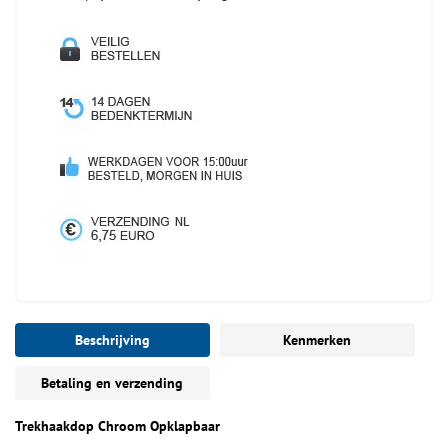
Beschrijving
Kenmerken
Betaling en verzending
Trekhaakdop Chroom Opklapbaar