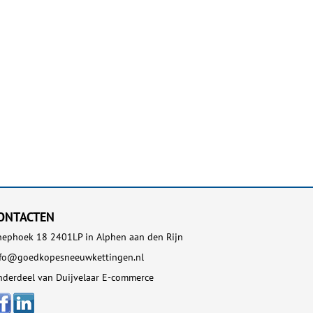
ONTACTEN
ephoek 18 2401LP in Alphen aan den Rijn
nfo@goedkopesneeuwkettingen.nl
derdeel van Duijvelaar E-commerce