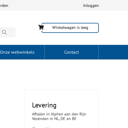
arden
Inloggen
Winkelwagen is leeg
Onze webwinkels
Contact
Levering
Afhalen in Alphen aan den Rijn
Vezenden in NL, DE en BE