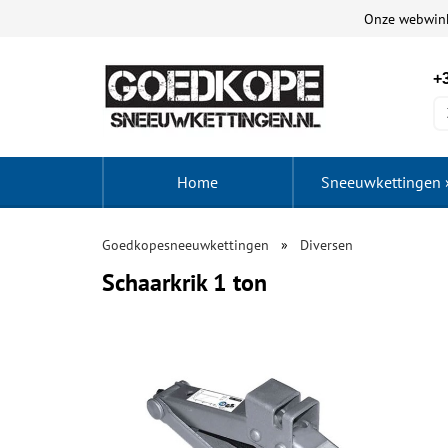
Onze webwin
+3
Home
Sneeuwkettingen
Goedkopesneeuwkettingen
Diversen
Schaarkrik 1 ton