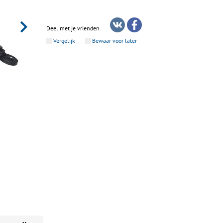
Deel met je vrienden
Vergelijk
Bewaar voor later