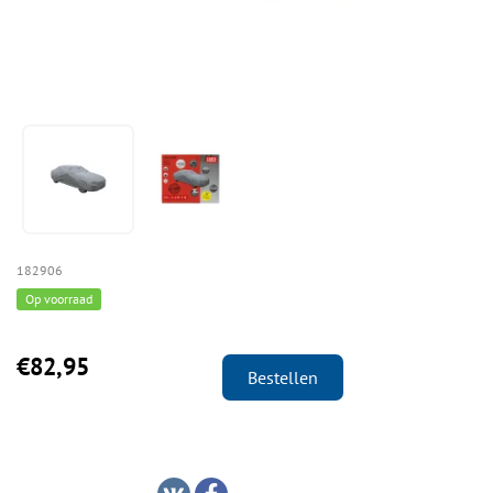
182906
Op voorraad
€82,95
Bestellen